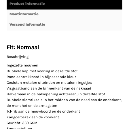
Product informatie
Maatinformatie
Verzend informatie
Fit: Normaal
Beschrijving
Ingezette mouwen
Dubbele kap met voering in dezelfde stof
Rond aantrekkoord in bijpassende kleur
Gesloten metalen uiteinden en metalen ringetjes
Visgraatband aan de binnenkant van de neknaad
Halvemaan in de halsopening achteraan, in dezelfde stof
Dubbele sierstiksels in het midden van de naad aan de onderkant,
de manchet en de armsgaten
1x1-rib aan de mouwboord en de onderkant
Kangoeroezak aan de voorkant
Gewicht: 350 GSM
Samenstelling