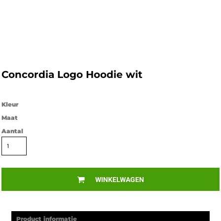
Concordia Logo Hoodie wit
Kleur
Maat
Aantal
WINKELWAGEN
Product informatie