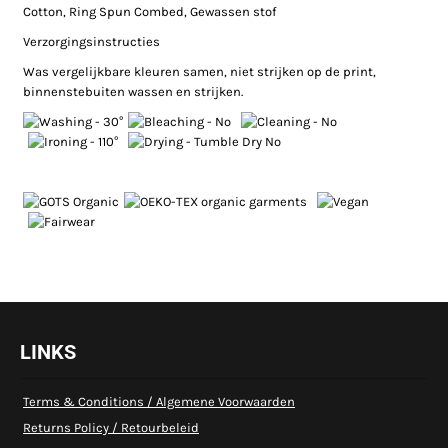
Cotton, Ring Spun Combed, Gewassen stof
Verzorgingsinstructies
Was vergelijkbare kleuren samen, niet strijken op de print,
binnenstebuiten wassen en strijken.
LINKS
Terms & Conditions / Algemene Voorwaarden
Returns Policy / Retourbeleid