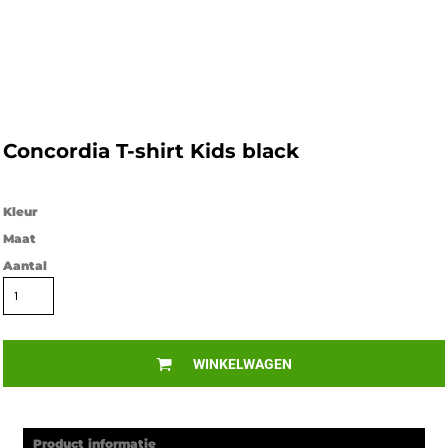
Concordia T-shirt Kids black
Kleur
Maat
Aantal
WINKELWAGEN
Product informatie